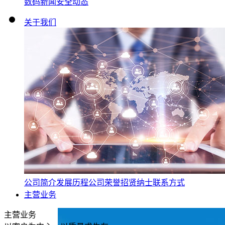
数码新闻
安全动态
关于我们
公司简介
发展历程
公司荣誉
招贤纳士
联系方式
主营业务
主营业务