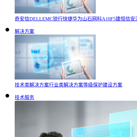
奇安信
DELLEMC
锐行快捷
华为
山石网科
A10
F5
建恒信安
解决方案
技术类解决方案
行业类解决方案
等级保护建设方案
技术服务