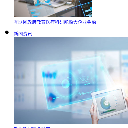
互联网
政府
教育
医疗
科研
能源
大企业
金融
新闻资讯