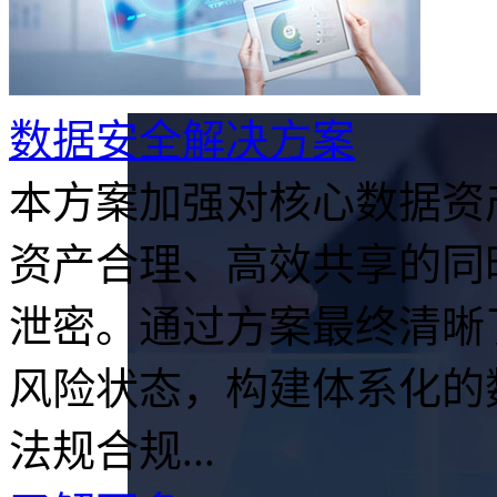
数据安全解决方案
本方案加强对核心数据资
资产合理、高效共享的同
泄密。通过方案最终清晰
风险状态，构建体系化的
法规合规...