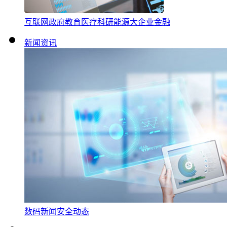
互联网
政府
教育
医疗
科研
能源
大企业
金融
新闻资讯
数码新闻
安全动态