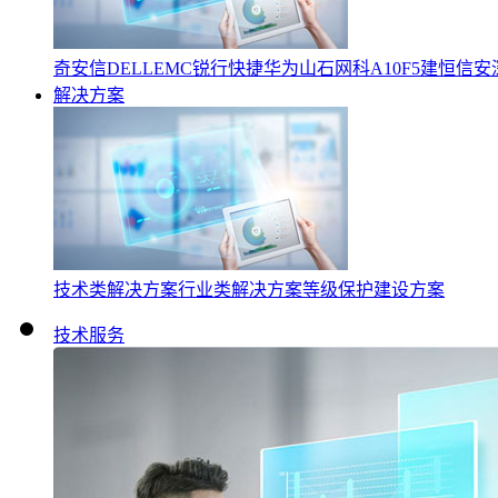
奇安信
DELLEMC
锐行快捷
华为
山石网科
A10
F5
建恒信安
解决方案
技术类解决方案
行业类解决方案
等级保护建设方案
技术服务