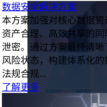
数据安全解决方案
本方案加强对核心数据资
资产合理、高效共享的同
泄密。通过方案最终清晰
风险状态，构建体系化的
法规合规...
了解更多