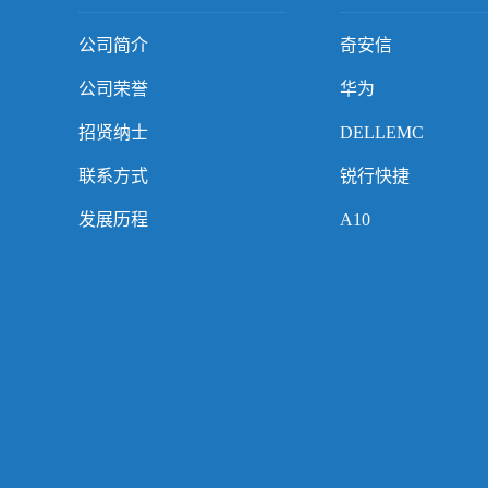
公司简介
奇安信
公司荣誉
华为
招贤纳士
DELLEMC
联系方式
锐行快捷
发展历程
A10