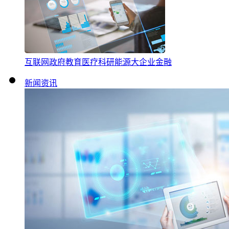
互联网
政府
教育
医疗
科研
能源
大企业
金融
新闻资讯