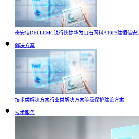
奇安信
DELLEMC
锐行快捷
华为
山石网科
A10
F5
建恒信安
解决方案
技术类解决方案
行业类解决方案
等级保护建设方案
技术服务