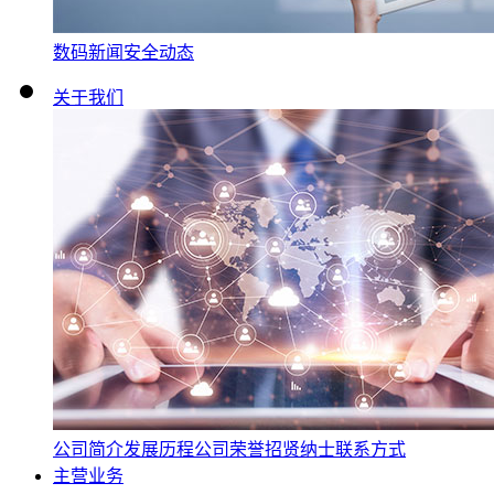
数码新闻
安全动态
关于我们
公司简介
发展历程
公司荣誉
招贤纳士
联系方式
主营业务