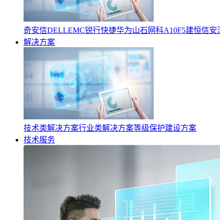
奇安信
DELLEMC
锐行快捷
华为
山石网科
A10
F5
建恒信安
解决方案
技术类解决方案
行业类解决方案
等级保护建设方案
技术服务