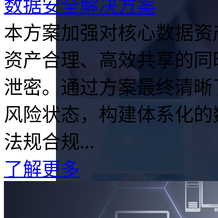
数据安全解决方案
本方案加强对核心数据资
资产合理、高效共享的同
泄密。通过方案最终清晰
风险状态，构建体系化的
法规合规...
了解更多