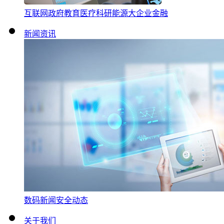
互联网
政府
教育
医疗
科研
能源
大企业
金融
新闻资讯
数码新闻
安全动态
关于我们