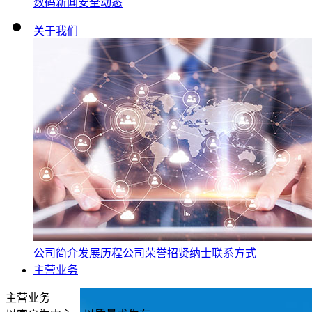
数码新闻
安全动态
关于我们
公司简介
发展历程
公司荣誉
招贤纳士
联系方式
主营业务
主营业务