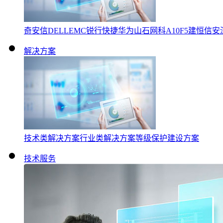
奇安信
DELLEMC
锐行快捷
华为
山石网科
A10
F5
建恒信安
解决方案
技术类解决方案
行业类解决方案
等级保护建设方案
技术服务