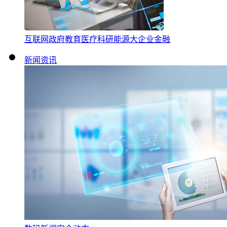
互联网
政府
教育
医疗
科研
能源
大企业
金融
新闻资讯