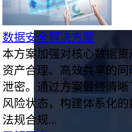
数据安全解决方案
本方案加强对核心数据资
资产合理、高效共享的同
泄密。通过方案最终清晰
风险状态，构建体系化的
法规合规...