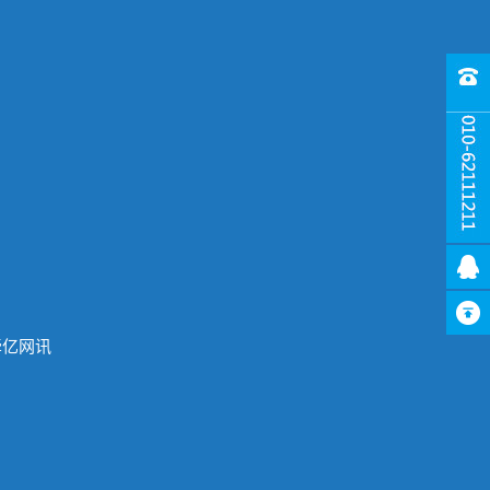
持：牵亿网讯